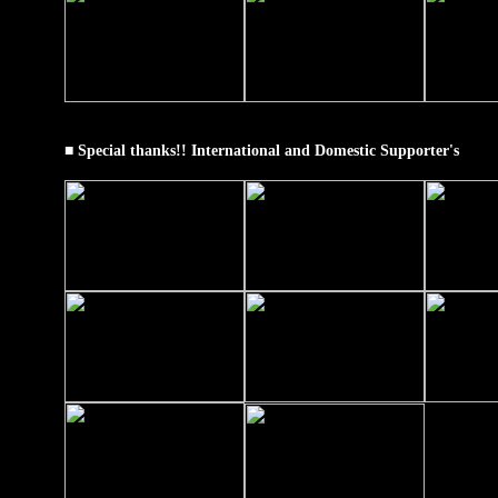
■ Special thanks!! International and Domestic Supporter's